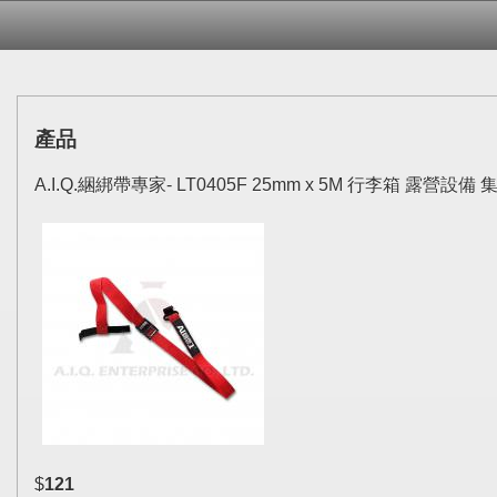
產品
A.I.Q.綑綁帶專家- LT0405F 25mm x 5M 行李箱 露營
$
121