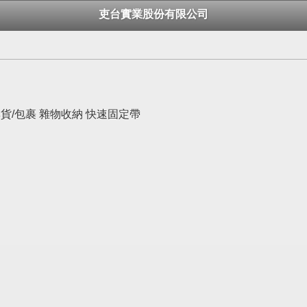
吏台實業股份有限公司
設備 集貨/包裹 雜物收納 快速固定帶