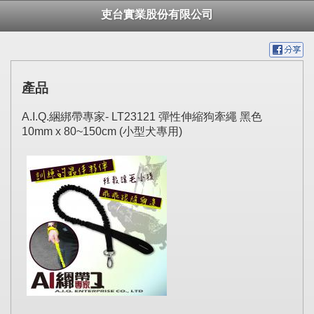
吏台實業股份有限公司
產品
A.I.Q.綑綁帶專家- LT23121 彈性伸縮狗牽繩 黑色
10mm x 80~150cm (小型犬專用)