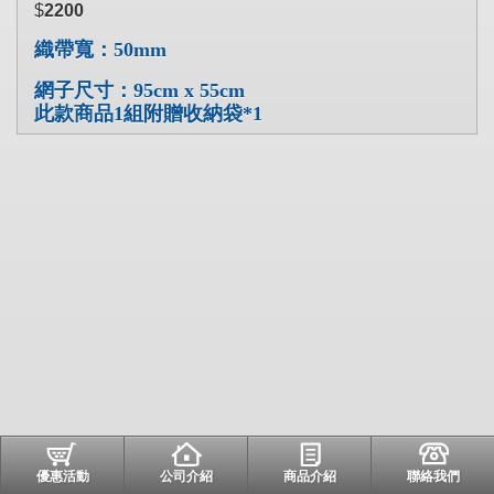
$
2200
織帶寬：50mm
網子尺寸：95cm x 55cm
此款商品1組附贈收納袋*1
優惠活動
公司介紹
商品介紹
聯絡我們