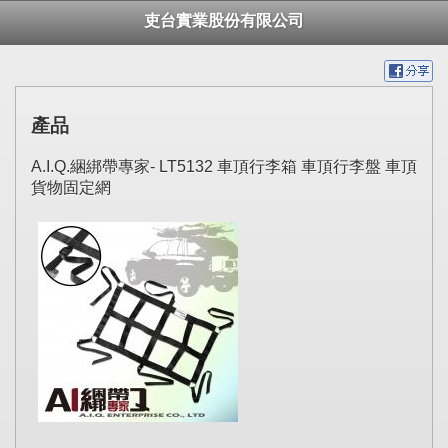
吏台實業股份有限公司
產品
A.I.Q.綑綁帶專家- LT5132 車頂行李箱 車頂行李盤 車頂
貨物固定網