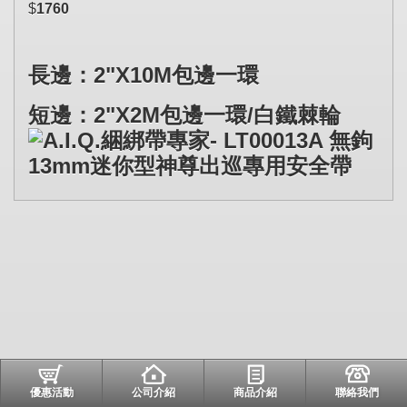
$
1760
長邊：
2"X10M包邊一環
短
邊：
2"X2M包邊一環/白鐵棘輪
優惠活動
公司介紹
商品介紹
聯絡我們