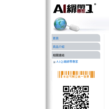
首頁
商品介紹
相關連結
A.I.Q.綑綁帶專家