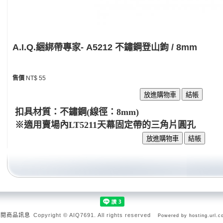
A.I.Q.綑綁帶專家- A5212 不鏽鋼登山鉤 / 8mm
售價
NT$ 55
扣具材質：不鏽鋼(線徑：8mm)
※適用賣場內LT5211天幕固定帶的三角片圓孔
訂閱商品訊息
Copyright © AIQ7691. All rights reserved
Powered by hosting.url.c