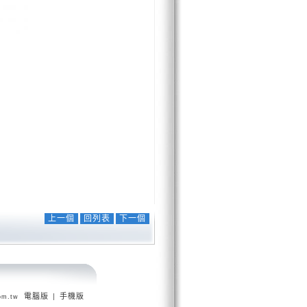
上一個
回列表
下一個
電腦版
|
手機版
om.tw