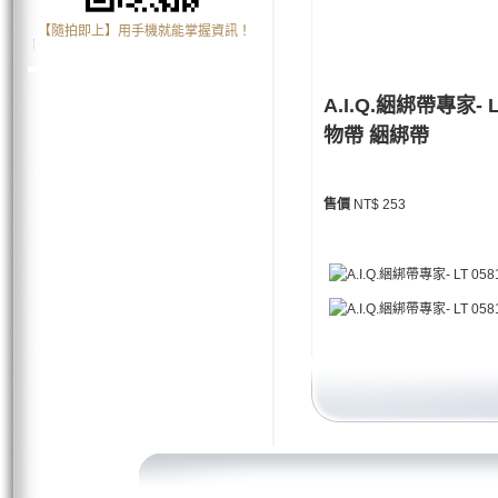
【隨拍即上】用手機就能掌握資訊！
A.I.Q.綑綁帶專家-
物帶 綑綁帶
售價
NT$ 253