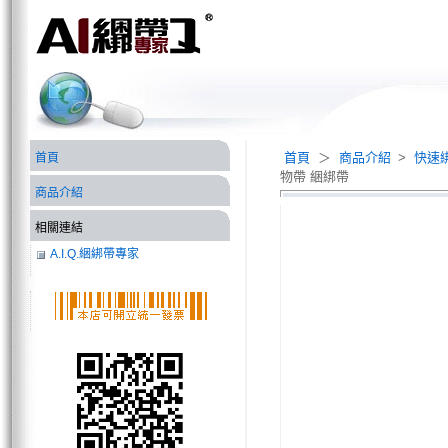
首頁
＞
商品介紹
>
快速
首頁
物帶 綑綁帶
商品介紹
相關連結
A.I.Q.綑綁帶專家