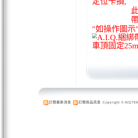
定位卡損,
此時拉柄
帶子往外
"如操作圖示
訂閱最新消息
訂閱商品訊息
Copyright © AIQ769