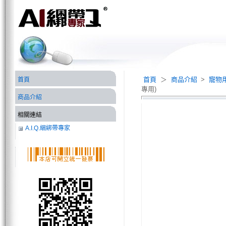
首頁
＞
商品介紹
>
寵物
首頁
專用)
商品介紹
相關連結
A.I.Q.綑綁帶專家