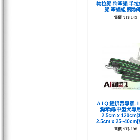
物拉繩 狗牽繩 手拉
繩 牽繩組 寵物
售價
NT$ 143
A.I.Q.綑綁帶專家- L
狗牽繩/中型犬專
2.5cm x 120cm
2.5cm x 25~40c
售價
NT$ 198