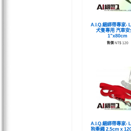
A.I.Q.綑綁帶專家- L
犬隻專用 汽車安
1"x80cm
售價
NT$ 120
A.I.Q.綑綁帶專家- L
狗牽繩 2.5cm x 12