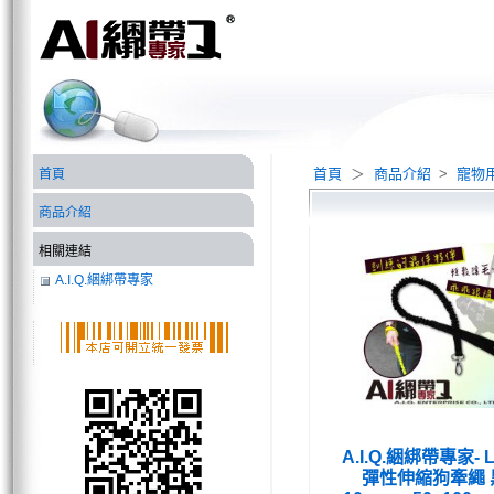
首頁
＞
商品介紹
>
寵物
首頁
商品介紹
相關連結
A.I.Q.綑綁帶專家
A.I.Q.綑綁帶專家- L
彈性伸縮狗牽繩 